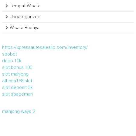
Tempat Wisata
Uncategorized
Wisata Budaya
https://xpressautosalesllc.com/inventory/
sbobet
depo 10k
slot bonus 100
slot mahjong
athena168 slot
slot deposit 5k
slot spaceman
mahjong ways 2