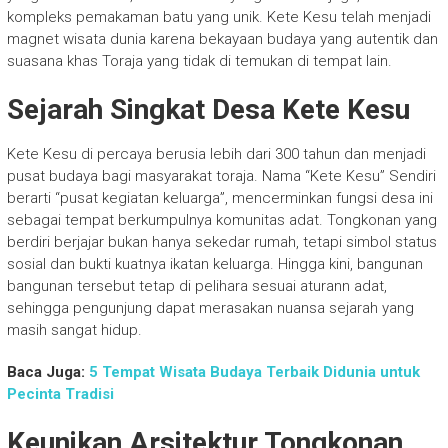
kompleks pemakaman batu yang unik. Kete Kesu telah menjadi
magnet wisata dunia karena bekayaan budaya yang autentik dan
suasana khas Toraja yang tidak di temukan di tempat lain.
Sejarah Singkat Desa Kete Kesu
Kete Kesu di percaya berusia lebih dari 300 tahun dan menjadi
pusat budaya bagi masyarakat toraja. Nama “Kete Kesu” Sendiri
berarti “pusat kegiatan keluarga”, mencerminkan fungsi desa ini
sebagai tempat berkumpulnya komunitas adat. Tongkonan yang
berdiri berjajar bukan hanya sekedar rumah, tetapi simbol status
sosial dan bukti kuatnya ikatan keluarga. Hingga kini, bangunan
bangunan tersebut tetap di pelihara sesuai aturann adat,
sehingga pengunjung dapat merasakan nuansa sejarah yang
masih sangat hidup.
Baca Juga:
5 Tempat Wisata Budaya Terbaik Didunia untuk
Pecinta Tradisi
Keunikan Arsitektur Tongkonan