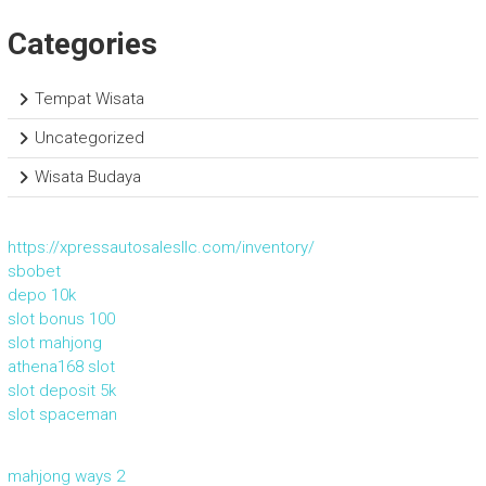
Categories
Tempat Wisata
Uncategorized
Wisata Budaya
https://xpressautosalesllc.com/inventory/
sbobet
depo 10k
slot bonus 100
slot mahjong
athena168 slot
slot deposit 5k
slot spaceman
mahjong ways 2